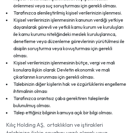
önlenmesi veya suç soruşturması için gerekli olması.
Tarafınızca alenileştirilmiş kişisel verilerinizin işlenmesi.
Kişisel verilerinizin işlenmesinin kanunun verdiği yetkiye
dayanılarak görevli ve yetkili kamu kurum ve kuruluşları
ile kamu kurumu niteliğindeki meslek kuruluşlarınca,
denetleme veya düzenleme görevlerinin yürütülmesi ile
disiplin soruşturma veya kovuşturması için gerekli
olması.
Kişisel verilerinizin işlenmesinin bütçe, vergi ve mali
konulara ilişkin olarak Devletin ekonomik ve mali
çıkarlarının korunması için gerekli olması.
Talebinizin diğer kişilerin hak ve özgürlüklerini engelleme
ihtimalinin olması
Tarafınızca orantısız çaba gerektiren taleplerde
bulunulmuş olması.
Talep ettiğiniz bilginin kamuya açık bir bilgi olması.
Kılıç Holding AŞ, ortaklıkları ve iştirakleri
talebinize ilişkin cevabını yazılı olarak veya