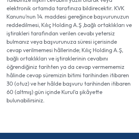
elektronik ortamda tarafınıza bildirecektir. KVK
Kanunu’nun 14. maddesi gereğince başvurunuzun
reddedilmesi, Kılıç Holding A.Ş ,bağlı ortaklıkları ve
iştirakleri tarafından verilen cevabı yetersiz
bulmanız veya başvurunuza süresi içerisinde
cevap verilmemesi hâllerinde; Kılıç Holding A.Ş,
bağlı ortaklıkları ve iştiraklerinin cevabını
öğrendiğiniz tarihten ya da cevap vermememiz
hâlinde cevap süremizin bitimi tarihinden itibaren
30 (otuz) ve her hâlde başvuru tarihinden itibaren
60 (altmış) gün içinde Kurul’a şikâyette
bulunabilirsiniz.