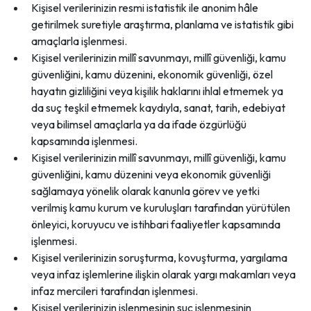
Kişisel verilerinizin resmi istatistik ile anonim hâle
getirilmek suretiyle araştırma, planlama ve istatistik gibi
amaçlarla işlenmesi.
Kişisel verilerinizin millî savunmayı, millî güvenliği, kamu
güvenliğini, kamu düzenini, ekonomik güvenliği, özel
hayatın gizliliğini veya kişilik haklarını ihlal etmemek ya
da suç teşkil etmemek kaydıyla, sanat, tarih, edebiyat
veya bilimsel amaçlarla ya da ifade özgürlüğü
kapsamında işlenmesi.
Kişisel verilerinizin millî savunmayı, millî güvenliği, kamu
güvenliğini, kamu düzenini veya ekonomik güvenliği
sağlamaya yönelik olarak kanunla görev ve yetki
verilmiş kamu kurum ve kuruluşları tarafından yürütülen
önleyici, koruyucu ve istihbari faaliyetler kapsamında
işlenmesi.
Kişisel verilerinizin soruşturma, kovuşturma, yargılama
veya infaz işlemlerine ilişkin olarak yargı makamları veya
infaz mercileri tarafından işlenmesi.
Kişisel verilerinizin işlenmesinin suç işlenmesinin