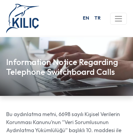
EN
TR
Information Notice Regarding
Telephone Switchboard Calls
Bu aydınlatma metni, 6698 sayılı Kişisel Verilerin
Korunması Kanunu’nun “Veri Sorumlusunun
Aydınlatma Yükümlülüğü” başlıklı 10. maddesi ile