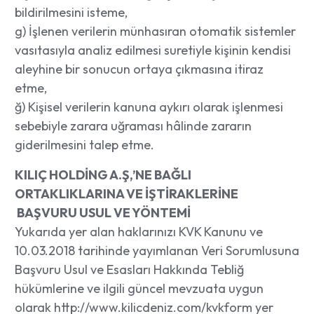
bildirilmesini isteme,
g) İşlenen verilerin münhasıran otomatik sistemler
vasıtasıyla analiz edilmesi suretiyle kişinin kendisi
aleyhine bir sonucun ortaya çıkmasına itiraz
etme,
ğ) Kişisel verilerin kanuna aykırı olarak işlenmesi
sebebiyle zarara uğraması hâlinde zararın
giderilmesini talep etme.
KILIÇ HOLDİNG A.Ş,’NE BAĞLI
ORTAKLIKLARINA VE İŞTİRAKLERİNE
BAŞVURU USUL VE YÖNTEMİ
Yukarıda yer alan haklarınızı KVK Kanunu ve
10.03.2018 tarihinde yayımlanan Veri Sorumlusuna
Başvuru Usul ve Esasları Hakkında Tebliğ
hükümlerine ve ilgili güncel mevzuata uygun
olarak http://www.kilicdeniz.com/kvkform yer