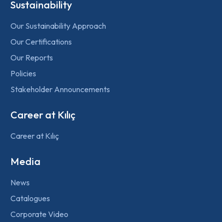
Sustainability
Our Sustainability Approach
Our Certifications
Our Reports
Policies
Stakeholder Announcements
Career at Kılıç
Career at Kılıç
Media
News
Catalogues
Corporate Video