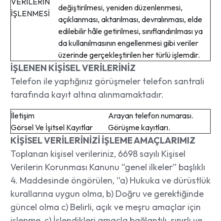
VERİLERİN
değiştirilmesi, yeniden düzenlenmesi,
İŞLENMESİ
açıklanması, aktarılması, devralınması, elde
edilebilir hâle getirilmesi, sınıflandırılması ya
da kullanılmasının engellenmesi gibi veriler
üzerinde gerçekleştirilen her türlü işlemdir.
İŞLENEN KİŞİSEL VERİLERİNİZ
Telefon ile yaptığınız görüşmeler telefon santrali
tarafında kayıt altına alınmamaktadır.
İletişim
Arayan telefon numarası.
Görsel Ve İşitsel Kayıtlar
Görüşme kayıtları.
KİŞİSEL VERİLERİNİZİ İŞLEME AMAÇLARIMIZ
Toplanan kişisel verileriniz, 6698 sayılı Kişisel
Verilerin Korunması Kanunu “genel ilkeler” başlıklı
4. Maddesinde öngörülen, “a) Hukuka ve dürüstlük
kurallarına uygun olma, b) Doğru ve gerektiğinde
güncel olma c) Belirli, açık ve meşru amaçlar için
işlenme, ç) İşlendikleri amaçla bağlantılı, sınırlı ve