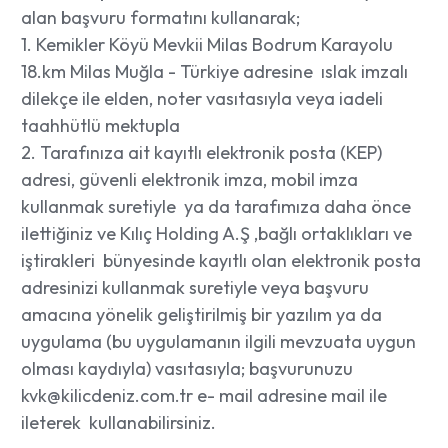
alan başvuru formatını kullanarak;
1. Kemikler Köyü Mevkii Milas Bodrum Karayolu
18.km Milas Muğla - Türkiye adresine ıslak imzalı
dilekçe ile elden, noter vasıtasıyla veya iadeli
taahhütlü mektupla
2. Tarafınıza ait kayıtlı elektronik posta (KEP)
adresi, güvenli elektronik imza, mobil imza
kullanmak suretiyle ya da tarafımıza daha önce
ilettiğiniz ve Kılıç Holding A.Ş ,bağlı ortaklıkları ve
iştirakleri bünyesinde kayıtlı olan elektronik posta
adresinizi kullanmak suretiyle veya başvuru
amacına yönelik geliştirilmiş bir yazılım ya da
uygulama (bu uygulamanın ilgili mevzuata uygun
olması kaydıyla) vasıtasıyla; başvurunuzu
kvk@kilicdeniz.com.tr
e- mail adresine mail ile
ileterek kullanabilirsiniz.